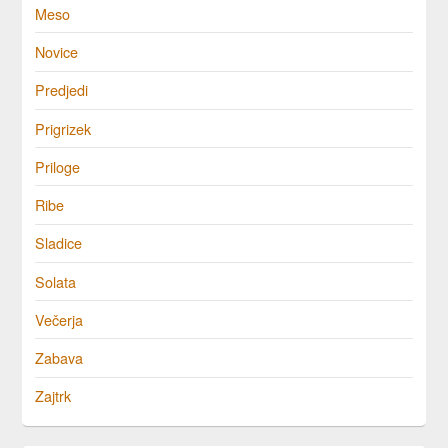
Meso
Novice
Predjedi
Prigrizek
Priloge
Ribe
Sladice
Solata
Večerja
Zabava
Zajtrk