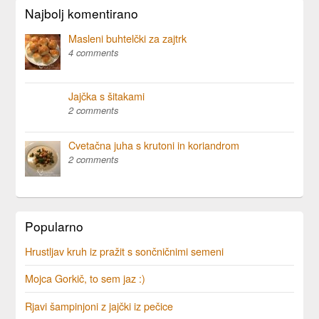
Najbolj komentirano
Masleni buhtelčki za zajtrk
4 comments
Jajčka s šitakami
2 comments
Cvetačna juha s krutoni in koriandrom
2 comments
Popularno
Hrustljav kruh iz pražit s sončničnimi semeni
Mojca Gorkič, to sem jaz :)
Rjavi šampinjoni z jajčki iz pečice