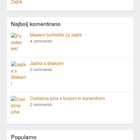
Zajtrk
Najbolj komentirano
Masleni buhtelčki za zajtrk
4 comments
Jajčka s šitakami
2 comments
Cvetačna juha s krutoni in koriandrom
2 comments
Popularno