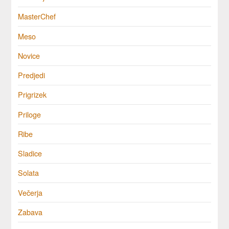
MasterChef
Meso
Novice
Predjedi
Prigrizek
Priloge
Ribe
Sladice
Solata
Večerja
Zabava