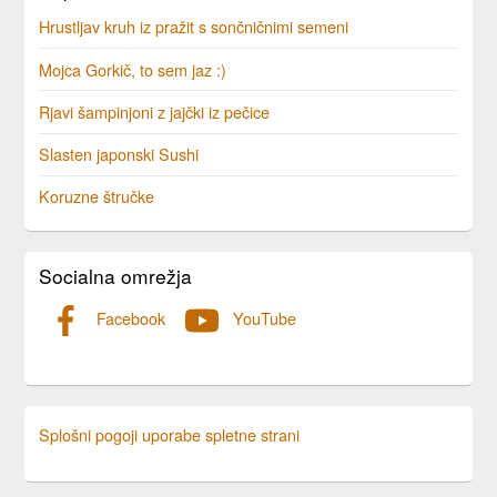
Hrustljav kruh iz pražit s sončničnimi semeni
Mojca Gorkič, to sem jaz :)
Rjavi šampinjoni z jajčki iz pečice
Slasten japonski Sushi
Koruzne štručke
Socialna omrežja
Facebook
YouTube
Splošni pogoji uporabe spletne strani