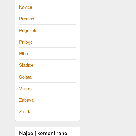
Novice
Predjedi
Prigrizek
Priloge
Ribe
Sladice
Solata
Večerja
Zabava
Zajtrk
Najbolj komentirano