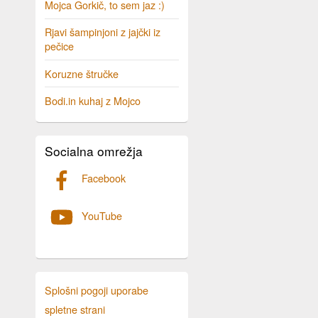
Mojca Gorkič, to sem jaz :)
Rjavi šampinjoni z jajčki iz
pečice
Koruzne štručke
Bodi.in kuhaj z Mojco
Socialna omrežja
Facebook
YouTube
Splošni pogoji uporabe
spletne strani